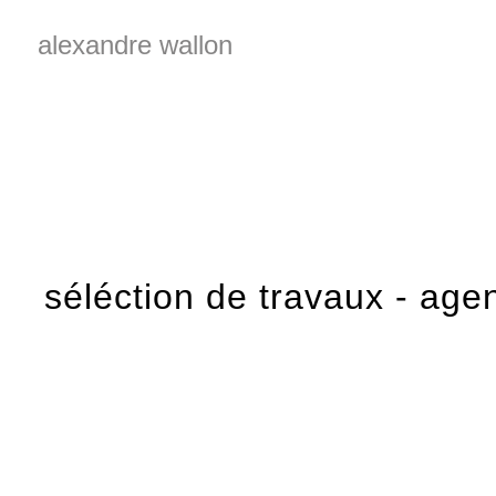
alexandre wallon
séléction de travaux - age