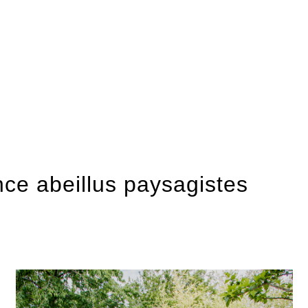
nce abeillus paysagistes