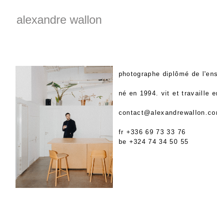
alexandre wallon
photographe diplômé de l'ens
né en 1994. vit et travaille e
contact@alexandrewallon.c
fr
+336 69 73 33 76
be
+324 74 34 50 55