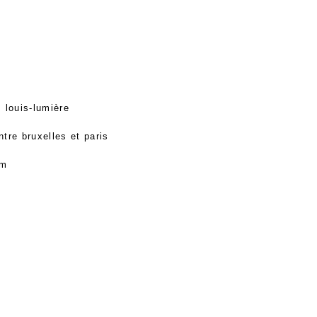
 louis-lumière
ntre bruxelles et paris
om